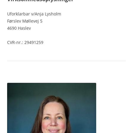
Uforklarbar v/Anja Lysholm
Førslev Møllevej 5
4690 Haslev
CVR-nr.: 29491259