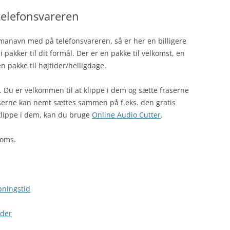
telefonsvareren
rmanavn med på telefonsvareren, så er her en billigere
i pakker til dit formål. Der er en pakke til velkomst, en
n pakke til højtider/helligdage.
. Du er velkommen til at klippe i dem og sætte fraserne
aserne kan nemt sættes sammen på f.eks. den gratis
 klippe i dem, kan du bruge
Online Audio Cutter
.
moms.
bningstid
ider