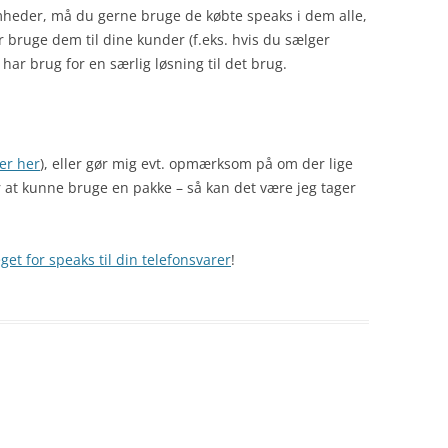
omheder, må du gerne bruge de købte speaks i dem alle,
bruge dem til dine kunder (f.eks. hvis du sælger
har brug for en særlig løsning til det brug.
er her
), eller gør mig evt. opmærksom på om der lige
 at kunne bruge en pakke – så kan det være jeg tager
get for speaks til din telefonsvarer
!