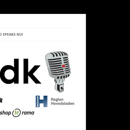
 SPEAKS NU!
PAKKEN
KEN
KKEN